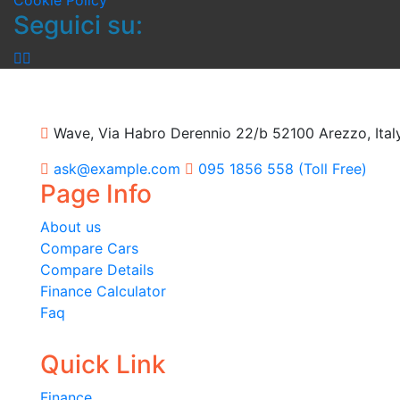
Cookie Policy
Seguici su:
Wave, Via Habro Derennio 22/b 52100 Arezzo, Ital
ask@example.com
095 1856 558 (Toll Free)
Page Info
About us
Compare Cars
Compare Details
Finance Calculator
Faq
Quick Link
Finance