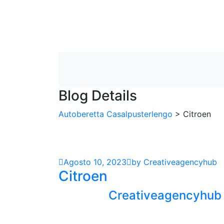
Blog Details
Autoberetta Casalpusterlengo
>
Citroen
Agosto 10, 2023
by Creativeagencyhub
Citroen
Creativeagencyhub