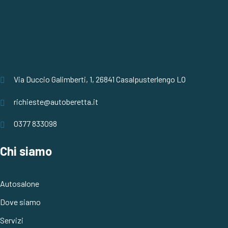
Via Duccio Galimberti, 1, 26841 Casalpusterlengo LO
richieste@autoberetta.it
0377 833098
Chi siamo
Autosalone
Dove siamo
Servizi