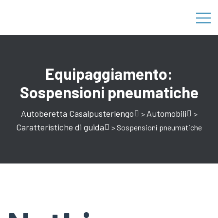
Equipaggiamento:
Sospensioni pneumatiche
Autoberetta Casalpusterlengo
Automobili
>
>
Caratteristiche di guida
>
Sospensioni pneumatiche