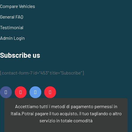
Compare Vehicles
General FAQ
Testimonial
Admin Login
Subscribe us
[contact-form-7 id="453" title="Subscribe"]
Accettiamo tutti i metodi di pagamento permessi in
Italia.
Potrai pagare il tuo acquisto, il tuo tagliando o altro
servizio in totale comodità