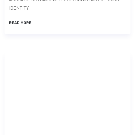
IDENTITY
READ MORE