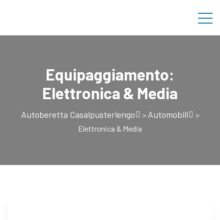
Equipaggiamento:
Elettronica & Media
Autoberetta Casalpusterlengo
Automobili
>
>
Elettronica & Media