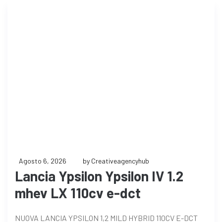
Agosto 6, 2026
by Creativeagencyhub
Lancia Ypsilon Ypsilon IV 1.2
mhev LX 110cv e-dct
NUOVA LANCIA YPSILON 1,2 MILD HYBRID 110CV E-DCT