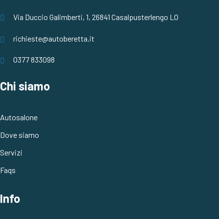
Via Duccio Galimberti, 1, 26841 Casalpusterlengo LO
richieste@autoberetta.it
0377 833098
Chi siamo
Autosalone
Dove siamo
Servizi
Faqs
Info