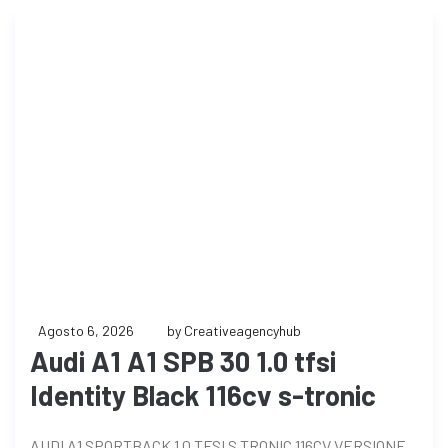
Agosto 6, 2026
by Creativeagencyhub
Audi A1 A1 SPB 30 1.0 tfsi
Identity Black 116cv s-tronic
AUDI A1 SPORTBACK 1.0 TFSI S TRONIC 116CV VERSIONE