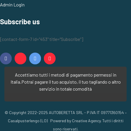
Admin Login
Subscribe us
[contact-form-7 id="453" title="Subscribe"]
Accettiamo tutti i metodi di pagamento permessi in
Italia.
Potrai pagare il tuo acquisto, il tuo tagliando o altro
servizio in totale comodità
© Copyright 2022-2025 AUTOBERETTA SRL - P.IVA IT 09771360154 –
Casalpusterlengo (LO) Powered by Creative Agency. Tutti i diritti
sono riservati.