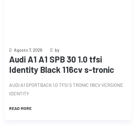
Agosto 7, 2026
by
Audi A1 A1 SPB 30 1.0 tfsi
Identity Black 116cv s-tronic
AUDI A1 SPORTBACK 1.0 TFSI S TRONIC 116CV VERSIONE
IDENTITY
READ MORE