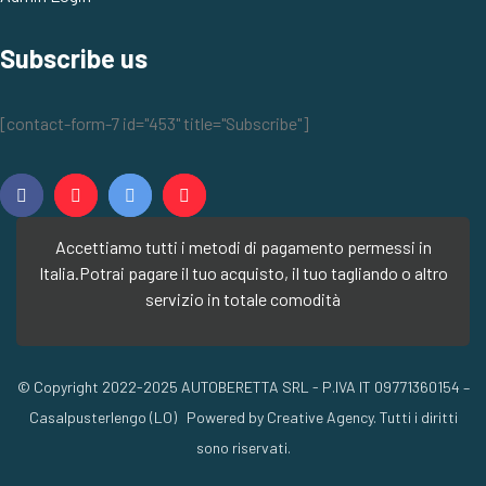
Subscribe us
[contact-form-7 id="453" title="Subscribe"]
Accettiamo tutti i metodi di pagamento permessi in
Italia.
Potrai pagare il tuo acquisto, il tuo tagliando o altro
servizio in totale comodità
© Copyright 2022-2025 AUTOBERETTA SRL - P.IVA IT 09771360154 –
Casalpusterlengo (LO) Powered by Creative Agency. Tutti i diritti
sono riservati.