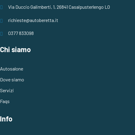
Via Duccio Galimberti, 1, 26841 Casalpusterlengo LO
richieste@autoberetta.it
0377 833098
Chi siamo
Autosalone
Dove siamo
Servizi
Faqs
Info