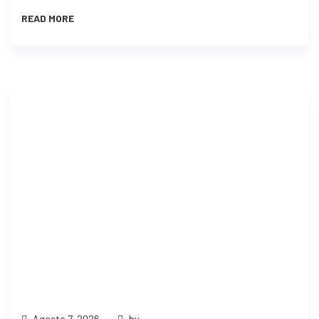
READ MORE
Agosto 7, 2026
by