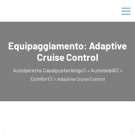
Equipaggiamento:
Adaptive
Cruise Control
Autoberetta Casalpusterlengo
Automobili
>
>
Comfort
>
Adaptive Cruise Control