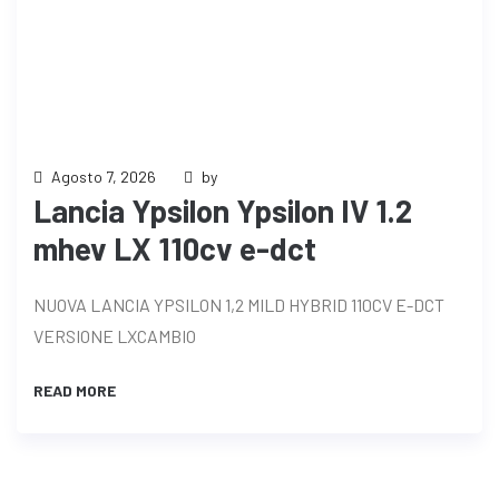
Agosto 7, 2026
by
Lancia Ypsilon Ypsilon IV 1.2
mhev LX 110cv e-dct
NUOVA LANCIA YPSILON 1,2 MILD HYBRID 110CV E-DCT
VERSIONE LXCAMBIO
READ MORE