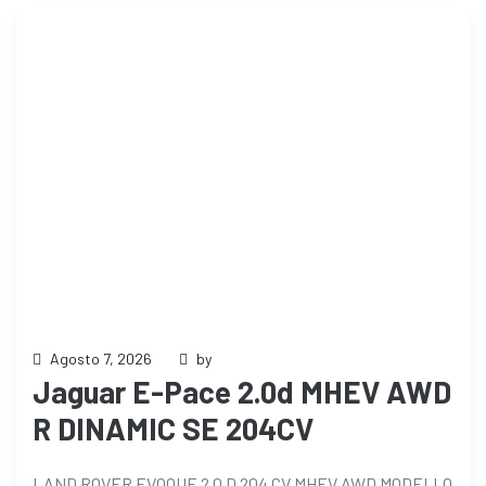
Agosto 7, 2026
by
Jaguar E-Pace 2.0d MHEV AWD
R DINAMIC SE 204CV
LAND ROVER EVOQUE 2.0 D 204 CV MHEV AWD MODELLO