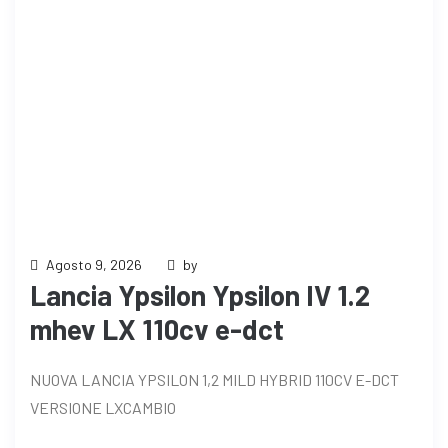
Agosto 9, 2026
by
Lancia Ypsilon Ypsilon IV 1.2
mhev LX 110cv e-dct
NUOVA LANCIA YPSILON 1,2 MILD HYBRID 110CV E-DCT
VERSIONE LXCAMBIO