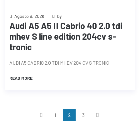
Agosto 9, 2026
by
Audi A5 A5 II Cabrio 40 2.0 tdi
mhev S line edition 204cv s-
tronic
AUDI A5 CABRIO 2.0 TDI MHEV 204 CV S TRONIC
READ MORE
1
2
3