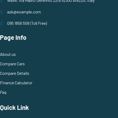
Wave, Via Habro Derennio 22/b 52100 Arezzo, Italy
ask@example.com
095 1856 558 (Toll Free)
Page Info
About us
Compare Cars
Compare Details
Finance Calculator
Faq
Quick Link