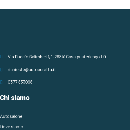
Via Duccio Galimberti, 1, 26841 Casalpusterlengo LO
richieste@autoberetta.it
0377 833098
Chi siamo
Autosalone
Dove siamo