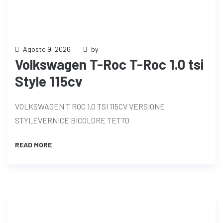
Agosto 9, 2026
by
Volkswagen T-Roc T-Roc 1.0 tsi
Style 115cv
VOLKSWAGEN T ROC 1.0 TSI 115CV VERSIONE
STYLEVERNICE BICOLORE TETTO
READ MORE