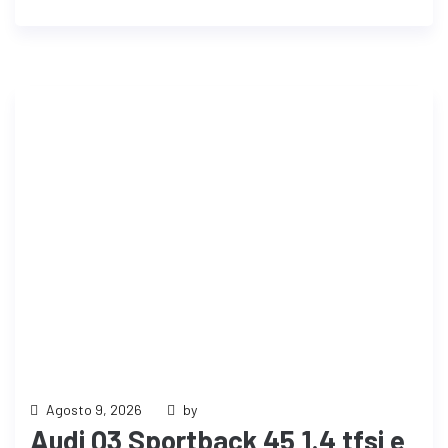
Agosto 9, 2026
by
Audi Q3 Sportback 45 1.4 tfsi e