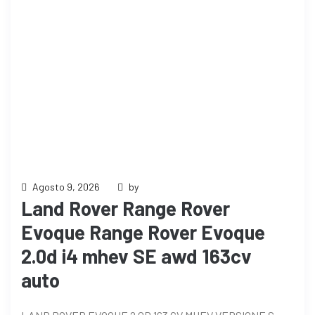
Agosto 9, 2026
by
Land Rover Range Rover
Evoque Range Rover Evoque
2.0d i4 mhev SE awd 163cv
auto