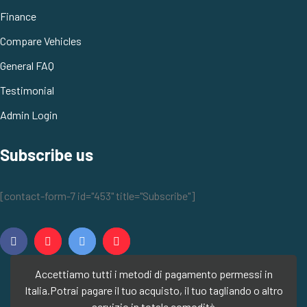
Finance
Compare Vehicles
General FAQ
Testimonial
Admin Login
Subscribe us
[contact-form-7 id="453" title="Subscribe"]
Accettiamo tutti i metodi di pagamento permessi in
Italia.
Potrai pagare il tuo acquisto, il tuo tagliando o altro
servizio in totale comodità